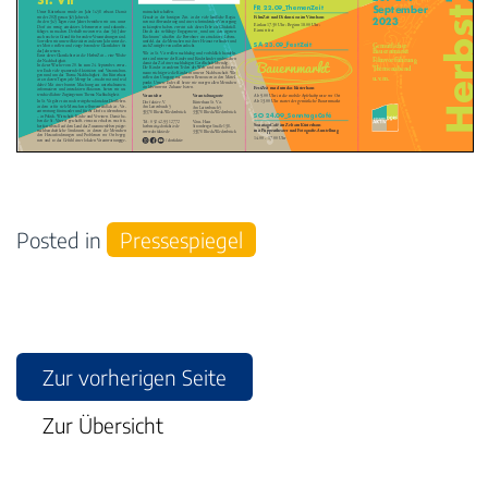
Posted in
Pressespiegel
Zur vorherigen Seite
Zur Übersicht